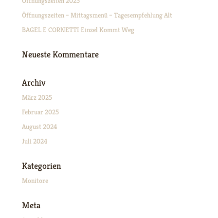
Öffnungszeiten 2025
Öffnungszeiten – Mittagsmenü – Tagesempfehlung Alt
BAGEL E CORNETTI Einzel Kommt Weg
Neueste Kommentare
Archiv
März 2025
Februar 2025
August 2024
Juli 2024
Kategorien
Monitore
Meta