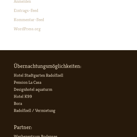
Anmelden
Eintrags-Feed
Kommentar-Feed
WordPress.org
Übernachtungsmöglichkeiten:
Hotel Stadtgarten Radolfzell
Pension La Casa
Designhotel aquaturm
Hotel K99
Bora
Radolfzell / Vermietung
Partner:
Werbezentrum Bodensee