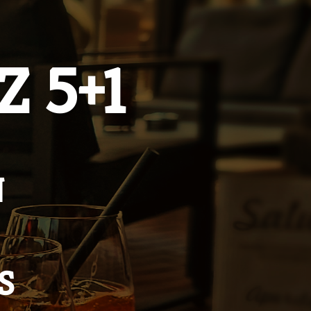
 5+1
N
S