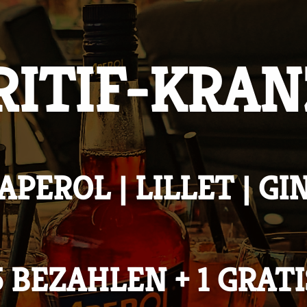
RITIF-KRANZ
APEROL | LILLET | GI
5 BEZAHLEN + 1 GRATI